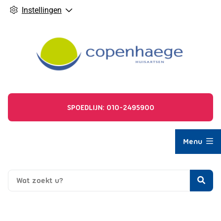
Instellingen
SPOEDLIJN: 010-2495900
Hoofdmenu
Menu
Zoe