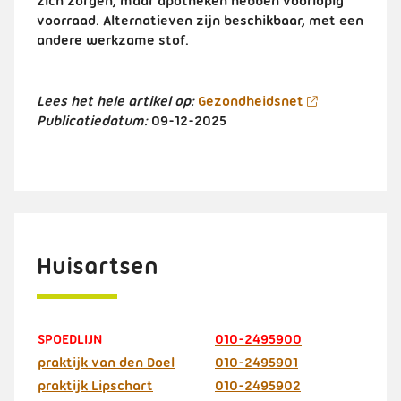
zich zorgen, maar apotheken hebben voorlopig
voorraad. Alternatieven zijn beschikbaar, met een
andere werkzame stof.
Lees het hele artikel op:
Gezondheidsnet
Publicatiedatum:
09-12-2025
Huisartsen
SPOEDLIJN
010-2495900
praktijk van den Doel
010-2495901
praktijk Lipschart
010-2495902