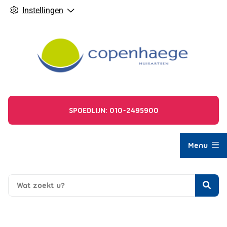
Instellingen
SPOEDLIJN: 010-2495900
Hoofdmenu
Menu
Zoe