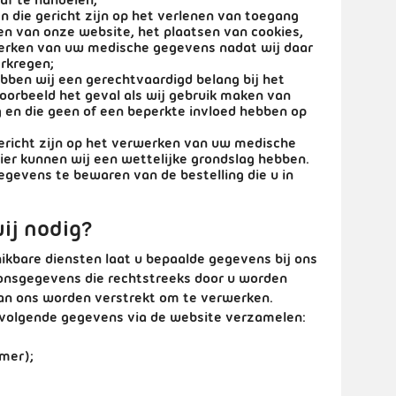
 af te handelen;
n die gericht zijn op het verlenen van toegang
en van onze website, het plaatsen van cookies,
werken van uw medische gegevens nadat wij daar
rkregen;
ebben wij een gerechtvaardigd belang bij het
oorbeeld het geval als wij gebruik maken van
g en die geen of een beperkte invloed hebben op
gericht zijn op het verwerken van uw medische
er kunnen wij een wettelijke grondslag hebben.
gegevens te bewaren van de bestelling die u in
ij nodig?
ikbare diensten laat u bepaalde gegevens bij ons
oonsgegevens die rechtstreeks door u worden
aan ons worden verstrekt om te verwerken.
de volgende gegevens via de website verzamelen:
mer);