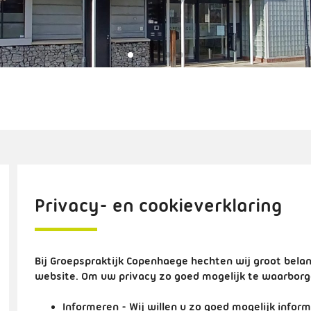
Privacy- en cookieverklaring
Bij Groepspraktijk Copenhaege hechten wij groot bela
website. Om uw privacy zo goed mogelijk te waarborg
Informeren
- Wij willen u zo goed mogelijk inf