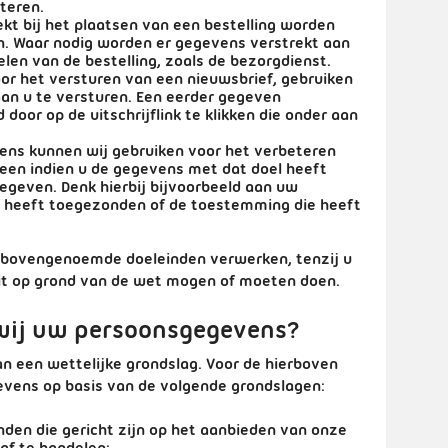
teren.
kt bij het plaatsen van een bestelling worden
en. Waar nodig worden er gegevens verstrekt aan
elen van de bestelling, zoals de bezorgdienst.
or het versturen van een nieuwsbrief, gebruiken
an u te versturen. Een eerder gegeven
door op de uitschrijflink te klikken die onder aan
ens kunnen wij gebruiken voor het verbeteren
leen indien u de gegevens met dat doel heeft
egeven. Denk hierbij bijvoorbeeld aan uw
ns heeft toegezonden of de toestemming die heeft
n bovengenoemde doeleinden verwerken, tenzij u
it op grond van de wet mogen of moeten doen.
wij uw persoonsgegevens?
n een wettelijke grondslag. Voor de hierboven
ens op basis van de volgende grondslagen:
nden die gericht zijn op het aanbieden van onze