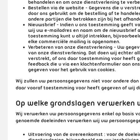
behandelen en om onze dienstverlening te verbe
Bestellen via de website
- Gegevens die u verstre
door ons gebruikt om de bestelling af te handel
andere partijen die betrokken zijn bij het afhand
Nieuwsbrief
- Indien u ons toestemming geeft vo
wij uw e-mailadres en naam om de nieuwsbrief a
toestemming kunt u altijd intrekken, bijvoorbeeld 
elke commerciële mailing is opgenomen.
Verbeteren van onze dienstverlening
- Uw gegev
van onze dienstverlening. Dat doen wij echter al
verstrekt, of ons daar toestemming voor heeft g
feedback die u via een klachtenformulier aan o
gegeven voor het gebruik van cookies.
Wij zullen uw persoonsgegevens niet voor andere da
daar vooraf toestemming voor heeft gegeven of wij d
Op welke grondslagen verwerken 
Wij verwerken uw persoonsgegevens enkel op basis va
genoemde doeleinden verwerken wij uw persoonsgegev
Uitvoering van de overeenkomst
: voor de doelei