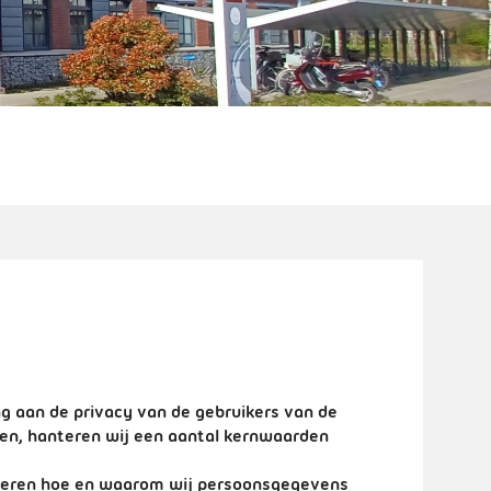
ng aan de privacy van de gebruikers van de
en, hanteren wij een aantal kernwaarden
ormeren hoe en waarom wij persoonsgegevens