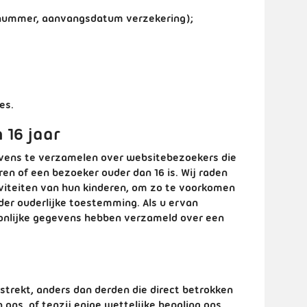
snummer, aanvangsdatum verzekering);
es.
 16 jaar
gevens te verzamelen over websitebezoekers die
ren of een bezoeker ouder dan 16 is. Wij raden
tiviteiten van hun kinderen, om zo te voorkomen
er ouderlijke toestemming. Als u ervan
onlijke gegevens hebben verzameld over een
strekt, anders dan derden die direct betrokken
 ons, of tenzij enige wettelijke bepaling ons