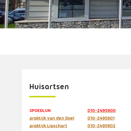
Huisartsen
SPOEDLIJN
010-2495900
praktijk van den Doel
010-2495901
praktijk Lipschart
010-2495902