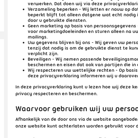
verwerken. Dat doen wij via deze privacyverklari
Verzameling beperken
- Wij letten er nauw op d
beperkt blijft tot alleen datgene wat echt nodig
door u gebruikte diensten.
Geen marketing op basis van persoonsgegevens
voor marketingdoeleinden en sturen alleen na u
mailings.
Uw gegevens blijven bij ons
- Wij geven uw perso
tenzij dat nodig is om de gebruikte dienst te ku
verplicht zijn.
Beveiligen
- Wij nemen passende beveiligingsma
beschermen en eisen dat ook van partijen die i
Wij respecteren uw wettelijke rechten
- Op basis
deze privacyverklaring informeren wij u daarove
In deze privacyverklaring kunt u lezen hoe wij deze k
privacy respecteren en beschermen.
Waarvoor gebruiken wij uw perso
Afhankelijk van de door ons via de website aangebod
onze website kunt achterlaten worden gebruikt voor 