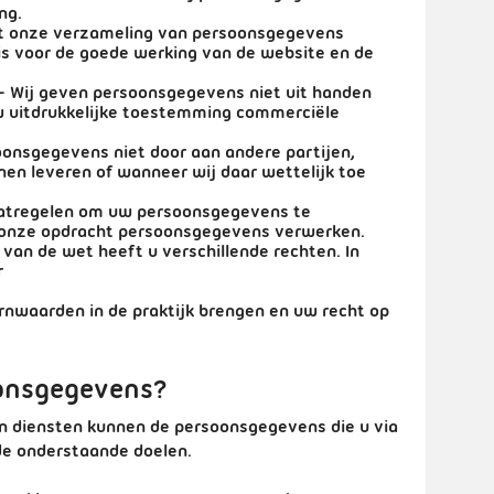
ng.
at onze verzameling van persoonsgegevens
 is voor de goede werking van de website en de
- Wij geven persoonsgegevens niet uit handen
w uitdrukkelijke toestemming commerciële
onsgegevens niet door aan andere partijen,
nnen leveren of wanneer wij daar wettelijk toe
atregelen om uw persoonsgegevens te
n onze opdracht persoonsgegevens verwerken.
 van de wet heeft u verschillende rechten. In
r
ernwaarden in de praktijk brengen en uw recht op
onsgegevens?
en diensten kunnen de persoonsgegevens die u via
de onderstaande doelen.