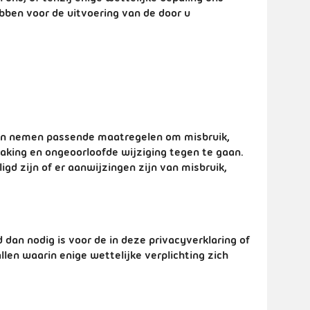
hebben voor de uitvoering van de door u
en nemen passende maatregelen om misbruik,
king en ongeoorloofde wijziging tegen te gaan.
igd zijn of er aanwijzingen zijn van misbruik,
n nodig is voor de in deze privacyverklaring of
en waarin enige wettelijke verplichting zich