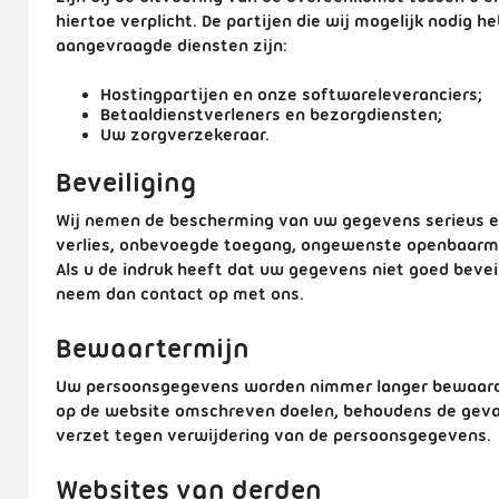
hiertoe verplicht. De partijen die wij mogelijk nodig 
aangevraagde diensten zijn:
Hostingpartijen en onze softwareleveranciers;
Betaaldienstverleners en bezorgdiensten;
Uw zorgverzekeraar.
Beveiliging
Wij nemen de bescherming van uw gegevens serieus 
verlies, onbevoegde toegang, ongewenste openbaarma
Als u de indruk heeft dat uw gegevens niet goed beveil
neem dan contact op met ons.
Bewaartermijn
Uw persoonsgegevens worden nimmer langer bewaard da
op de website omschreven doelen, behoudens de gevall
verzet tegen verwijdering van de persoonsgegevens.
Websites van derden