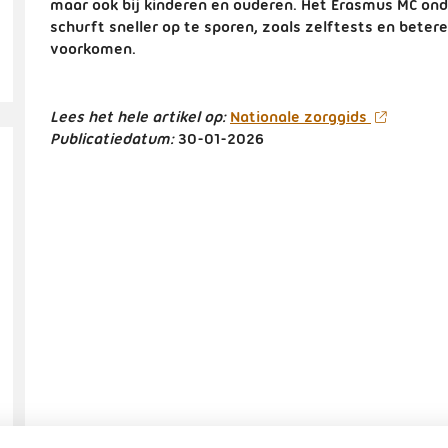
maar ook bij kinderen en ouderen. Het Erasmus MC o
schurft sneller op te sporen, zoals zelftests en beter
voorkomen.
Lees het hele artikel op:
Nationale zorggids
Publicatiedatum:
30-01-2026