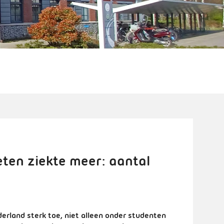
eten ziekte meer: aantal
erland sterk toe, niet alleen onder studenten