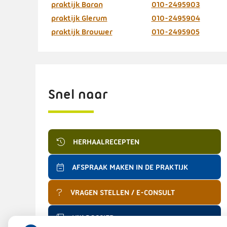
praktijk Baran
010-2495903
praktijk Glerum
010-2495904
praktijk Brouwer
010-2495905
Snel naar
HERHAALRECEPTEN
AFSPRAAK MAKEN IN DE PRAKTIJK
VRAGEN STELLEN / E-CONSULT
UW DOSSIER