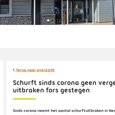
Terug naar overzicht
Schurft sinds corona geen verg
uitbraken fors gestegen
Sinds corona neemt het aantal schurftuitbraken in Ned