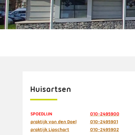
Huisartsen
SPOEDLIJN
010-2495900
praktijk van den Doel
010-2495901
praktijk Lipschart
010-2495902