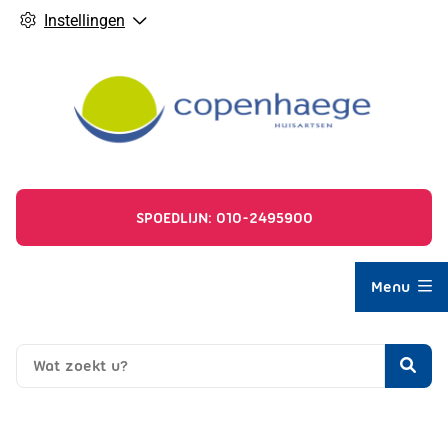
Instellingen
SPOEDLIJN: 010-2495900
Hoofdmenu
Menu
Zoe