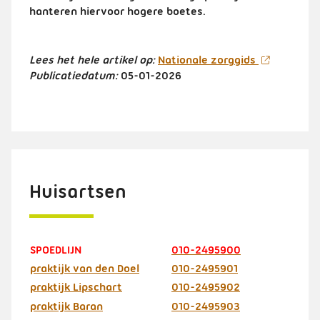
hanteren hiervoor hogere boetes.
Lees het hele artikel op:
Nationale zorggids
Publicatiedatum:
05-01-2026
Huisartsen
SPOEDLIJN
010-2495900
praktijk van den Doel
010-2495901
praktijk Lipschart
010-2495902
praktijk Baran
010-2495903